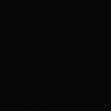
作者
星空社
状态
连载中
题材
热血 校园 魔幻
时间
2024-06-21 00:08