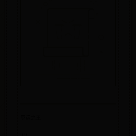
厄运之王
9.9