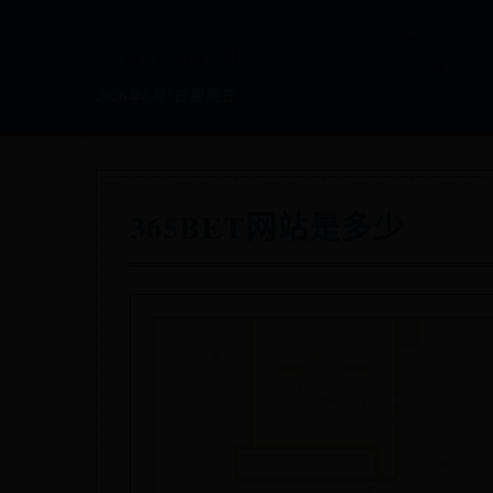
365BET在线娱-日博
2026年8月7日星期五
365BET网站是多少