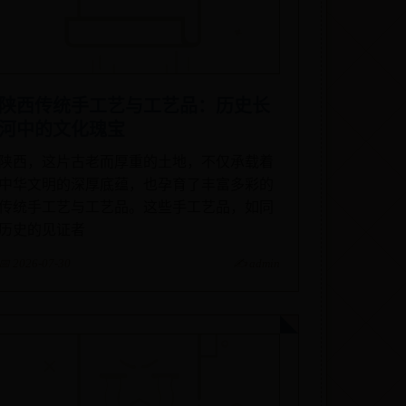
陕西传统手工艺与工艺品：历史长
河中的文化瑰宝
陕西，这片古老而厚重的土地，不仅承载着
中华文明的深厚底蕴，也孕育了丰富多彩的
传统手工艺与工艺品。这些手工艺品，如同
历史的见证者
📅 2026-07-30
✍️ admin