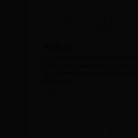
汤姆猫小镇
Win7系统之家发布的系统镜像及软件均来至
互联网,仅供学习和研究使用，不得用于任何
商业用途并请在下载后24小时内删除,如果满
意请联系版权
📅 2026-07-29
✍️ admi