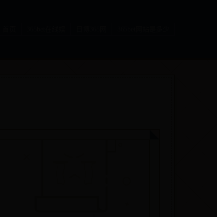
首页
365bet在线娱
日博365网
365bet网站是多少