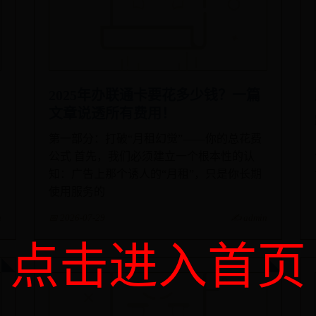
2025年办联通卡要花多少钱？一篇
文章说透所有费用！
第一部分：打破“月租幻觉”——你的总花费
公式 首先，我们必须建立一个根本性的认
知：广告上那个诱人的“月租”，只是你长期
使用服务的
n
📅 2026-07-29
✍️ admin
点击进入首页