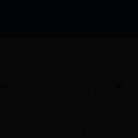
365网-365BET网站是多少