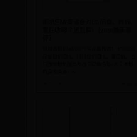
相机回收渠道全对比:闲鱼、转转、
爱回收哪个更划算?【2026最新测
评】
想知道相机回收哪个平台最靠谱？本文实测
闲鱼相机回收、转转相机回收、爱回收、上
门回收相机服务及线下实体店等5大二手相
机回收渠道，从
📅 2026-08-02
✍️ admi