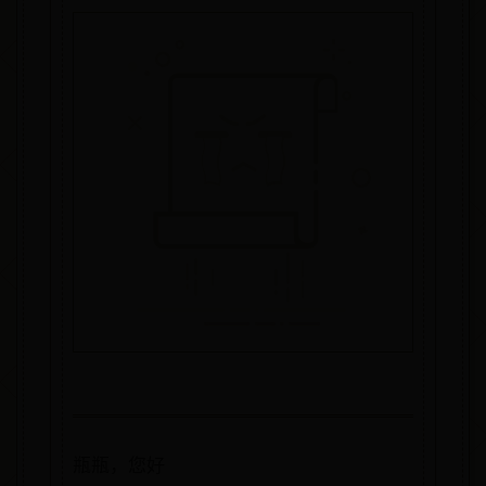
瓶瓶，您好