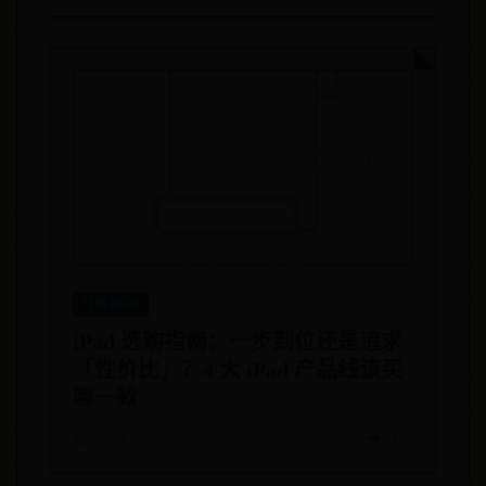
日博365网
iPad 选购指南：一步到位还是追求
「性价比」？4 大 iPad 产品线该买
哪一款
📅 06-30
👁️ 6972