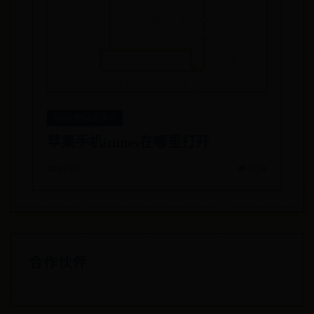
365bet网站是多少
苹果手机itunes在哪里打开
📅 07-03
👁️ 8794
合作伙伴