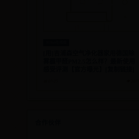
365bet在线娱
[用]吉浦森空气净化器家用德国除
雾霾甲醛PM2.5怎么样？最新使用
感受评测【官方曝光】[复制链接]
📅 07-25
👁️ 207
合作伙伴