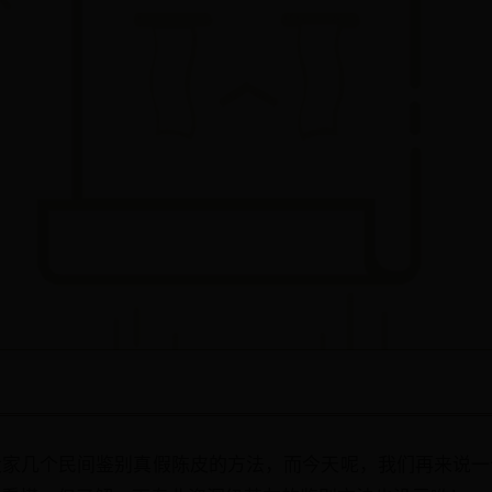
大家几个民间鉴别真假陈皮的方法，而今天呢，我们再来说一