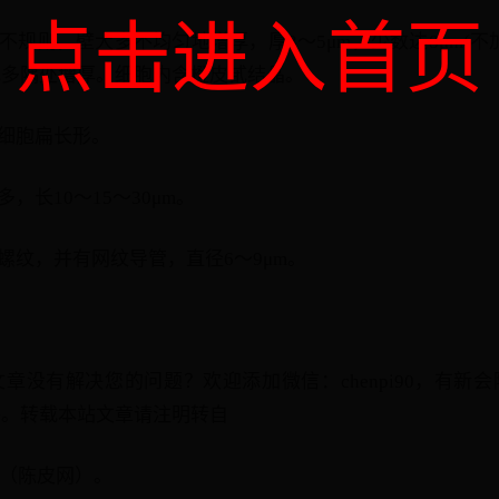
点击进入首页
状不规则，壁大多不均匀地增厚，厚3～5μm，少数达8μm(不
或多隅处增厚。细胞内含橙皮甙结晶。
泌细胞扁长形。
，长10～15～30μm。
为螺纹，并有网纹导管，直径6～9μm。
章没有解决您的问题？欢迎添加微信：chenpi90，有新
答。转载本站文章请注明转自
t.cn（陈皮网）。