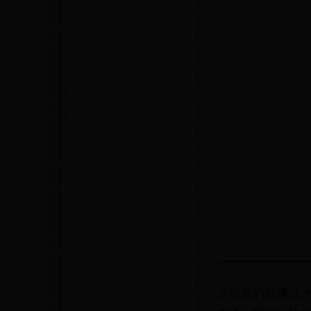
之前我们有教过