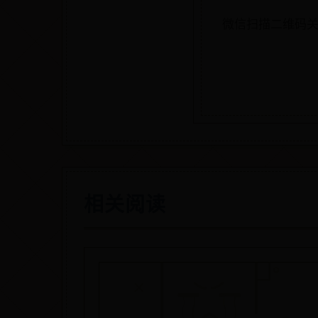
微信扫描二维码关
相关阅读