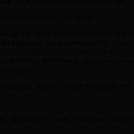
难看懂，但了解一下专业资深级茶友的鉴别方法也没亏哟！
从比较细微处入手观察，比如下面说的......
0.8mm)横切面：表皮为1列细小的类方形表皮细胞，外被角质
中果皮薄壁细胞稍厚，靠近表皮的数列细胞长方形，切向延长
壁不均匀增厚。薄壁细胞内含草酸钙棱晶，并含橙皮甙结晶。
位于果皮的中部)，卵圆形或椭圆形，径向长320～620～980
。维管束纵横散布。
胞及橙皮甙结晶，油室碎片 ，薄壁细胞及草酸钙方晶，导管
角形、类方形或长方形，壁稍厚；气孔呈类圆形，直径20～2
。