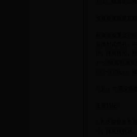
方法。就算比较
专业资深级茶友都是
新会陈皮果皮(厚
有放射式气孔。
形，排列疏松，
1～2列(有时油室
980～1250μm
气孔 ，中果皮细
主要特征：
1.表皮细胞呈多
个，排成放射状