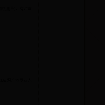
加热测量)，有时壁
会陈皮源产地专业人