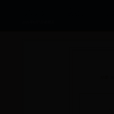
365BET在线娱-日博
2026年8月7日星期五
分类:
3