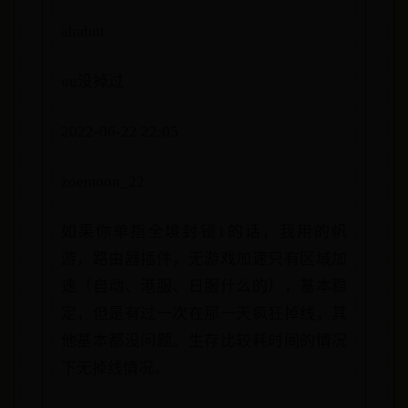
ahabnt
uu没掉过
2022-06-22 22:05
zoemoon_22
如果你单指全境封锁1的话，我用的帆
游，路由器插件，无游戏加速只有区域加
速（自动、港服、日服什么的），基本稳
定，但是有过一次在那一天疯狂掉线，其
他基本都没问题。生存比较耗时间的情况
下无掉线情况。