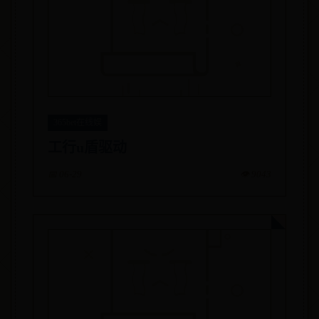
365bet在线娱
工行u盾驱动
📅 06-29
👁️ 9043