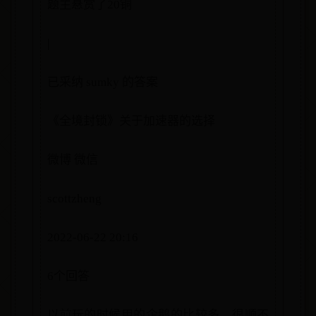
题主悬赏了20铜
|
已采纳 sumky 的答案
《全境封锁》关于加速器的选择
微博 微信
scottzheng
2022-06-22 20:16
6个回答
以前玩的时候用的企鹅的比较多，很顺不